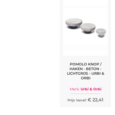
POMOLO KNOP /
HAKEN - BETON -
LICHTGRIJS - URBI &
ORBI
Merk:
Urbi & Orbi
€ 22,41
Prijs Vanaf: