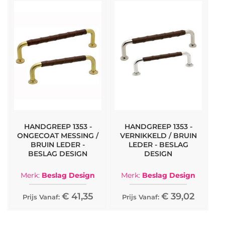
HANDGREEP 1353 -
HANDGREEP 1353 -
ONGECOAT MESSING /
VERNIKKELD / BRUIN
BRUIN LEDER -
LEDER - BESLAG
BESLAG DESIGN
DESIGN
Merk:
Beslag Design
Merk:
Beslag Design
€ 41,35
€ 39,02
Prijs Vanaf:
Prijs Vanaf: