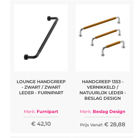
LOUNGE HANDGREEP
HANDGREEP 1353 -
- ZWART / ZWART
VERNIKKELD /
LEDER - FURNIPART
NATUURLIJK LEDER -
BESLAG DESIGN
Merk:
Furnipart
Merk:
Beslag Design
€ 42,10
€ 28,88
Prijs Vanaf: