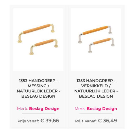
1353 HANDGREEP -
1353 HANDGREEP -
MESSING /
VERNIKKELD /
NATUURLIJK LEDER -
NATUURLIJK LEDER -
BESLAG DESIGN
BESLAG DESIGN
Merk:
Beslag Design
Merk:
Beslag Design
€ 39,66
€ 36,49
Prijs Vanaf:
Prijs Vanaf: