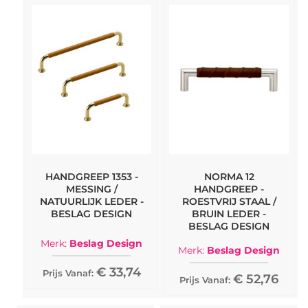
HANDGREEP 1353 -
NORMA 12
MESSING /
HANDGREEP -
NATUURLIJK LEDER -
ROESTVRIJ STAAL /
BESLAG DESIGN
BRUIN LEDER -
BESLAG DESIGN
Merk:
Beslag Design
Merk:
Beslag Design
€ 33,74
Prijs Vanaf:
€ 52,76
Prijs Vanaf: