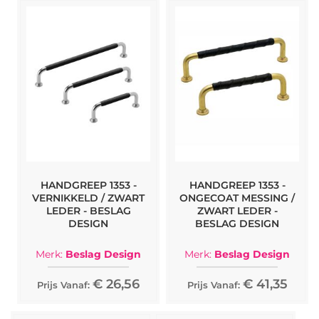
HANDGREEP 1353 -
HANDGREEP 1353 -
VERNIKKELD / ZWART
ONGECOAT MESSING /
LEDER - BESLAG
ZWART LEDER -
DESIGN
BESLAG DESIGN
Merk:
Beslag Design
Merk:
Beslag Design
€ 26,56
€ 41,35
Prijs Vanaf:
Prijs Vanaf: