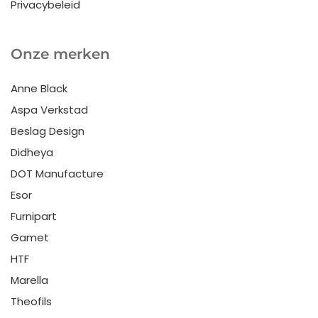
Privacybeleid
Onze merken
Anne Black
Aspa Verkstad
Beslag Design
Didheya
DOT Manufacture
Esor
Furnipart
Gamet
HTF
Marella
Theofils