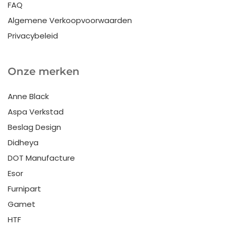
FAQ
Algemene Verkoopvoorwaarden
Privacybeleid
Onze merken
Anne Black
Aspa Verkstad
Beslag Design
Didheya
DOT Manufacture
Esor
Furnipart
Gamet
HTF