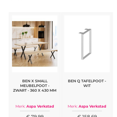
BEN X SMALL
BEN Q TAFELPOOT -
MEUBELPOOT -
WIT
ZWART - 360 X 430 MM
Merk:
Aspa Verkstad
Merk:
Aspa Verkstad
€ 79,99
€ 158,69