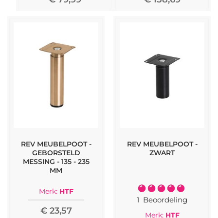
REV MEUBELPOOT -
REV MEUBELPOOT -
GEBORSTELD
ZWART
MESSING - 135 - 235
MM
Waardering:
Merk:
HTF
100%
1
Beoordeling
€ 23,57
Merk:
HTF