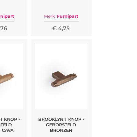
nipart
Merk:
Furnipart
,76
€ 4,75
T KNOP -
BROOKLYN T KNOP -
TELD
GEBORSTELD
 CAVA
BRONZEN