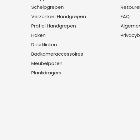
Schelpgrepen
Retoure
Verzonken Handgrepen
FAQ
Profiel Handgrepen
Algeme
Haken
Privacyb
Deurklinken
Badkameraccessoires
Meubelpoten
Plankdragers