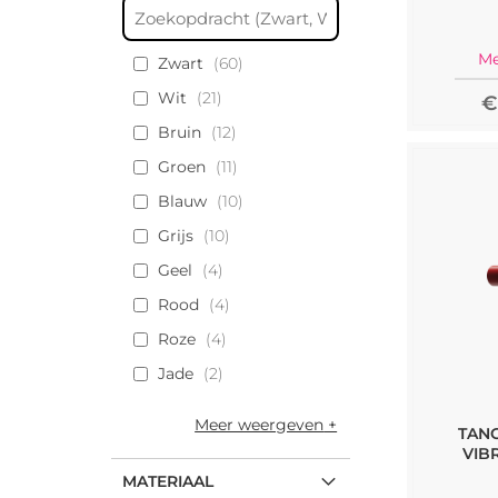
Me
Zwart
60
Wit
21
€
Bruin
12
Groen
11
Blauw
10
Grijs
10
Geel
4
Rood
4
Roze
4
Jade
2
Meer weergeven
TANG
VIB
MATERIAAL