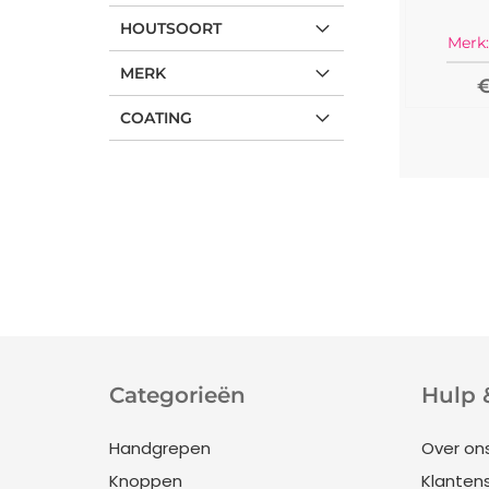
HOUTSOORT
Merk:
MERK
€
COATING
Categorieën
Hulp 
Handgrepen
Over on
Knoppen
Klanten