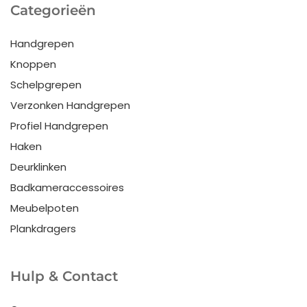
Categorieën
Handgrepen
Knoppen
Schelpgrepen
Verzonken Handgrepen
Profiel Handgrepen
Haken
Deurklinken
Badkameraccessoires
Meubelpoten
Plankdragers
Hulp & Contact