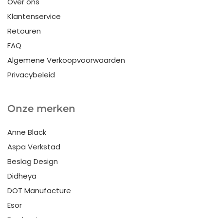
Over ons
Klantenservice
Retouren
FAQ
Algemene Verkoopvoorwaarden
Privacybeleid
Onze merken
Anne Black
Aspa Verkstad
Beslag Design
Didheya
DOT Manufacture
Esor