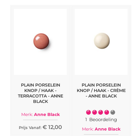
PLAIN PORSELEIN
PLAIN PORSELEIN
KNOP / HAAK -
KNOP / HAAK - CRÈME
TERRACOTTA - ANNE
- ANNE BLACK
BLACK
Waardering:
Merk:
Anne Black
80%
1
Beoordeling
€ 12,00
Prijs Vanaf:
Merk:
Anne Black