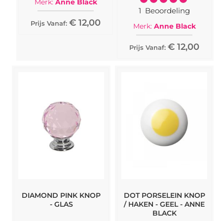
Merk:
Anne Black
100%
1
Beoordeling
€ 12,00
Prijs Vanaf:
Merk:
Anne Black
€ 12,00
Prijs Vanaf:
DIAMOND PINK KNOP
DOT PORSELEIN KNOP
- GLAS
/ HAKEN - GEEL - ANNE
BLACK