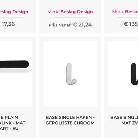
eslag Design
Merk:
Beslag Design
Merk:
Besla
 17,36
€ 135
€ 21,24
Prijs Vanaf:
BE PLAIN
BASE SINGLE HAKEN -
BASE SINGL
LINK - MAT
GEPOLIJSTE CHROOM
MAT Z
ART - EU