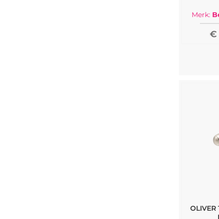
Merk:
B
€ 
OLIVER 