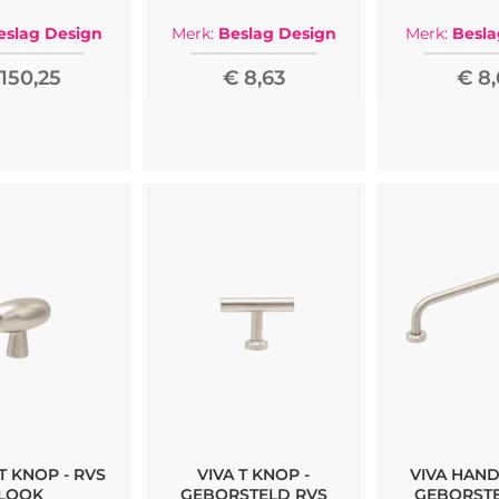
eslag Design
Merk:
Beslag Design
Merk:
Besla
150,25
€ 8,63
€ 8,
T KNOP - RVS
VIVA T KNOP -
VIVA HAND
LOOK
GEBORSTELD RVS
GEBORSTE