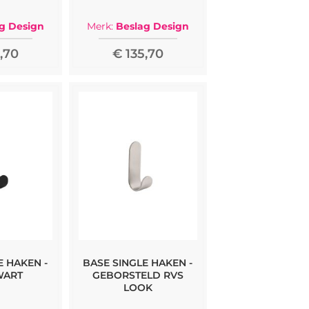
g Design
Merk:
Beslag Design
,70
€ 135,70
E HAKEN -
BASE SINGLE HAKEN -
WART
GEBORSTELD RVS
LOOK