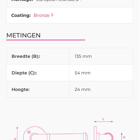
Coating:
Bronze
METINGEN
Breedte (B)::
135 mm
Diepte (C)::
54 mm
Hoogte:
24 mm