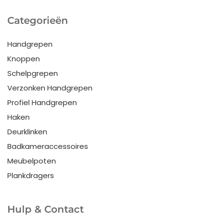
Categorieën
Handgrepen
Knoppen
Schelpgrepen
Verzonken Handgrepen
Profiel Handgrepen
Haken
Deurklinken
Badkameraccessoires
Meubelpoten
Plankdragers
Hulp & Contact