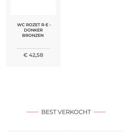
WC ROZET R-E -
DONKER
BRONZEN
€ 42,58
BEST VERKOCHT