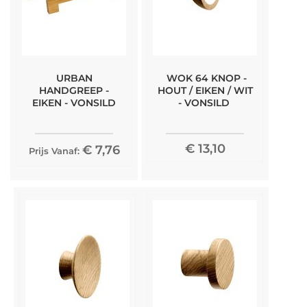
URBAN
WOK 64 KNOP -
HANDGREEP -
HOUT / EIKEN / WIT
EIKEN - VONSILD
- VONSILD
€ 13,10
€ 7,76
Prijs Vanaf: