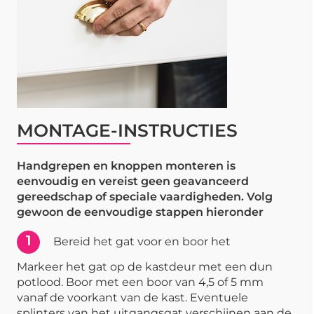
MONTAGE-INSTRUCTIES
Handgrepen en knoppen monteren is
eenvoudig en vereist geen geavanceerd
gereedschap of speciale vaardigheden. Volg
gewoon de eenvoudige stappen hieronder
1
Bereid het gat voor en boor het
Markeer het gat op de kastdeur met een dun
potlood. Boor met een boor van 4,5 of 5 mm
vanaf de voorkant van de kast. Eventuele
splinters van het uitgangsgat verschijnen aan de