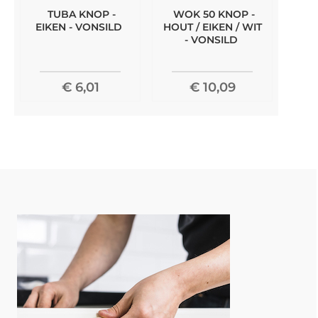
TUBA KNOP -
WOK 50 KNOP -
EIKEN - VONSILD
HOUT / EIKEN / WIT
- VONSILD
€ 6,01
€ 10,09