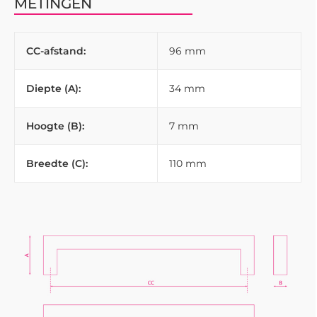
METINGEN
CC-afstand:
96 mm
Diepte (A):
34 mm
Hoogte (B):
7 mm
Breedte (C):
110 mm