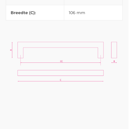
Breedte (C):
106 mm