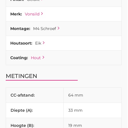
Merk:
Vonsild
Montage:
M4 Schroef
Houtsoort:
Eik
Coating:
Hout
METINGEN
CC-afstand:
64 mm
Diepte (A):
33 mm
Hoogte (B):
19 mm