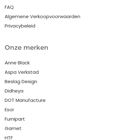
FAQ
Algemene Verkoopvoorwaarden
Privacybeleid
Onze merken
Anne Black
Aspa Verkstad
Beslag Design
Didheya
DOT Manufacture
Esor
Furnipart
Gamet
HTF