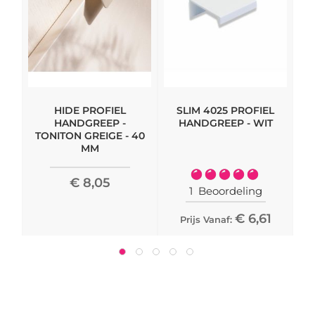
HIDE PROFIEL
SLIM 4025 PROFIEL
M
HANDGREEP -
HANDGREEP - WIT
TONITON GREIGE - 40
MM
Waardering:
€ 8,05
100%
1
Beoordeling
€ 6,61
Prijs Vanaf: