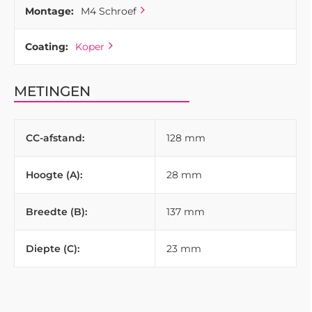
Montage:
M4 Schroef
Coating:
Koper
METINGEN
CC-afstand:
128 mm
Hoogte (A):
28 mm
Breedte (B):
137 mm
Diepte (C):
23 mm