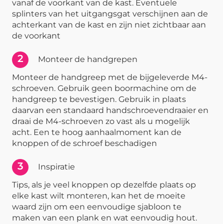
vanaf de voorkant van de kast. Eventuele
splinters van het uitgangsgat verschijnen aan de
achterkant van de kast en zijn niet zichtbaar aan
de voorkant
2
Monteer de handgrepen
Monteer de handgreep met de bijgeleverde M4-
schroeven. Gebruik geen boormachine om de
handgreep te bevestigen. Gebruik in plaats
daarvan een standaard handschroevendraaier en
draai de M4-schroeven zo vast als u mogelijk
acht. Een te hoog aanhaalmoment kan de
knoppen of de schroef beschadigen
3
Inspiratie
Tips, als je veel knoppen op dezelfde plaats op
elke kast wilt monteren, kan het de moeite
waard zijn om een eenvoudige sjabloon te
maken van een plank en wat eenvoudig hout.