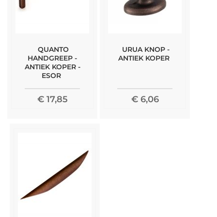
QUANTO
URUA KNOP -
HANDGREEP -
ANTIEK KOPER
ANTIEK KOPER -
ESOR
€ 17,85
€ 6,06