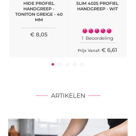
HIDE PROFIEL
SLIM 4025 PROFIEL
M
HANDGREEP -
HANDGREEP - WIT
TONITON GREIGE - 40
MM
Waardering:
€ 8,05
100%
1
Beoordeling
€ 6,61
Prijs Vanaf:
ARTIKELEN