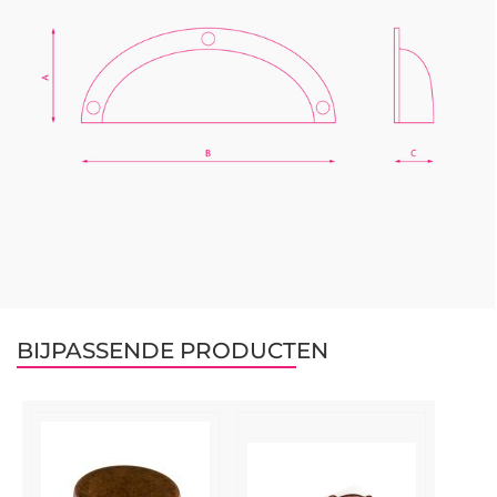
BIJPASSENDE PRODUCTEN