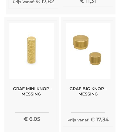
€ 11,31
€ 17,82
Prijs Vanaf:
GRAF MINI KNOP -
GRAF BIG KNOP -
MESSING
MESSING
€ 6,05
€ 17,34
Prijs Vanaf: