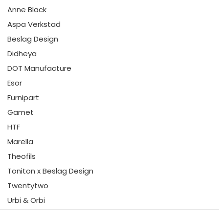
Anne Black
Aspa Verkstad
Beslag Design
Didheya
DOT Manufacture
Esor
Furnipart
Gamet
HTF
Marella
Theofils
Toniton x Beslag Design
Twentytwo
Urbi & Orbi
Vonsild