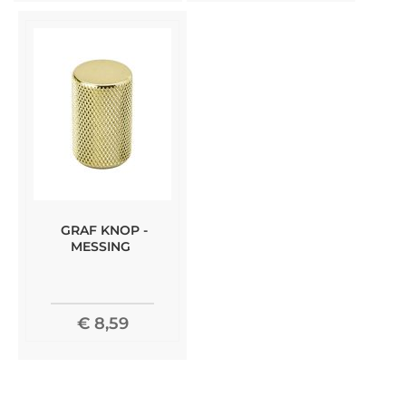
GRAF KNOP -
MESSING
€ 8,59