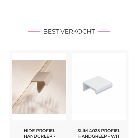
BEST VERKOCHT
HIDE PROFIEL
SLIM 4025 PROFIEL
M
HANDGREEP -
HANDGREEP - WIT