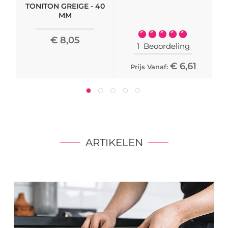
TONITON GREIGE - 40
MM
Waardering:
€ 8,05
100%
1
Beoordeling
€ 6,61
Prijs Vanaf:
ARTIKELEN