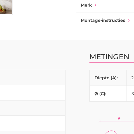
Merk
Montage-instructies
METINGEN
Diepte (A):
Ø (C):