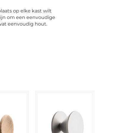
laats op elke kast wilt
zijn om een eenvoudige
wat eenvoudig hout.