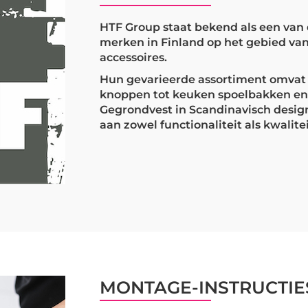
HTF Group staat bekend als een va
merken in Finland op het gebied va
accessoires.
Hun gevarieerde assortiment omvat 
knoppen tot keuken spoelbakken en
Gegrondvest in Scandinavisch design,
aan zowel functionaliteit als kwalitei
MONTAGE-INSTRUCTIE