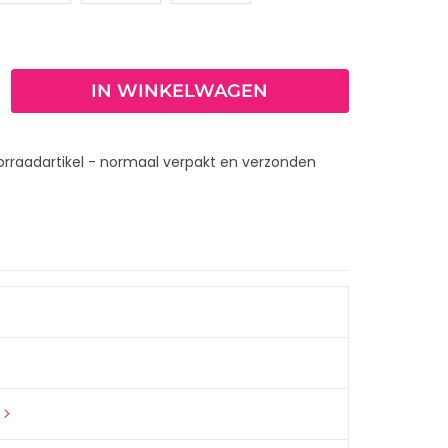
IN WINKELWAGEN
orraadartikel - normaal verpakt en verzonden