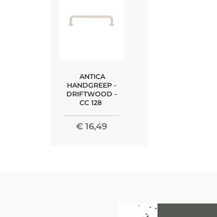
ANTICA
HANDGREEP -
DRIFTWOOD -
CC 128
€ 16,49