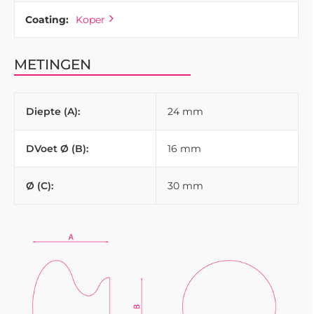
Coating:
Koper
METINGEN
Diepte (A):
24 mm
DVoet Ø (B):
16 mm
Ø (C):
30 mm