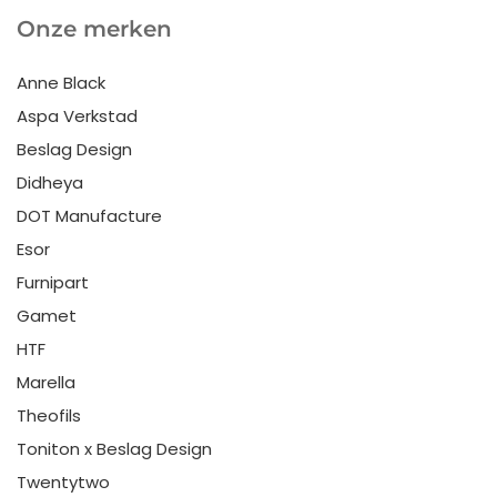
Onze merken
Anne Black
Aspa Verkstad
Beslag Design
Didheya
DOT Manufacture
Esor
Furnipart
Gamet
HTF
Marella
Theofils
Toniton x Beslag Design
Twentytwo