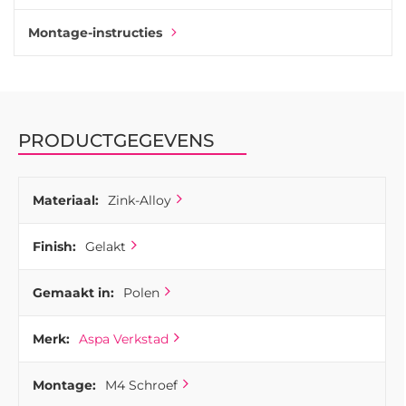
afmetingen voor grotere kastdeuren.
Montage-instructies
PRODUCTGEGEVENS
Materiaal:
Zink-Alloy
Finish:
Gelakt
Gemaakt in:
Polen
Merk:
Aspa Verkstad
Montage:
M4 Schroef