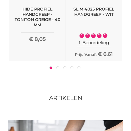
HIDE PROFIEL
SLIM 4025 PROFIEL
M
HANDGREEP -
HANDGREEP - WIT
TONITON GREIGE - 40
MM
Waardering:
€ 8,05
100%
1
Beoordeling
€ 6,61
Prijs Vanaf:
ARTIKELEN