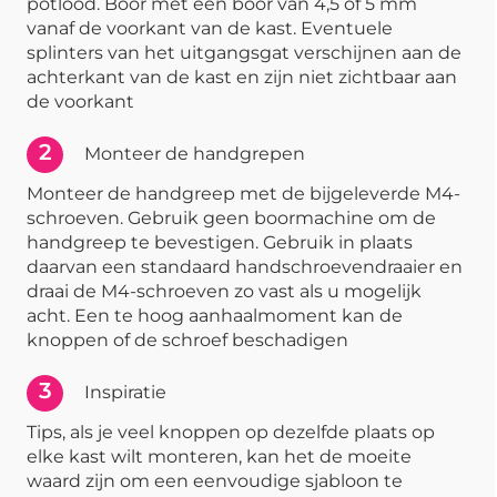
potlood. Boor met een boor van 4,5 of 5 mm
vanaf de voorkant van de kast. Eventuele
splinters van het uitgangsgat verschijnen aan de
achterkant van de kast en zijn niet zichtbaar aan
de voorkant
2
Monteer de handgrepen
Monteer de handgreep met de bijgeleverde M4-
schroeven. Gebruik geen boormachine om de
handgreep te bevestigen. Gebruik in plaats
daarvan een standaard handschroevendraaier en
draai de M4-schroeven zo vast als u mogelijk
acht. Een te hoog aanhaalmoment kan de
knoppen of de schroef beschadigen
3
Inspiratie
Tips, als je veel knoppen op dezelfde plaats op
elke kast wilt monteren, kan het de moeite
waard zijn om een eenvoudige sjabloon te