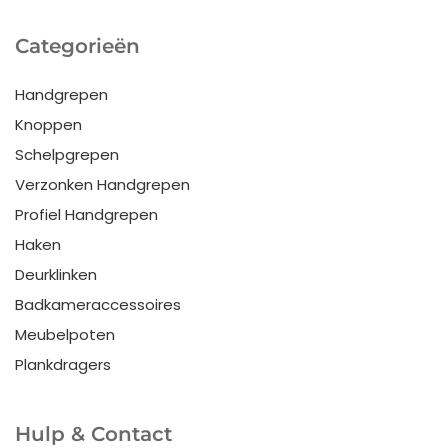
Categorieën
Handgrepen
Knoppen
Schelpgrepen
Verzonken Handgrepen
Profiel Handgrepen
Haken
Deurklinken
Badkameraccessoires
Meubelpoten
Plankdragers
Hulp & Contact