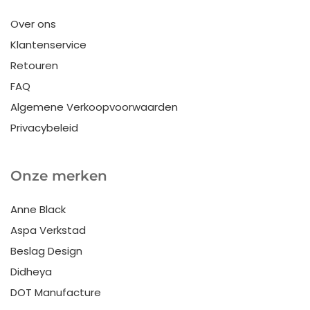
Over ons
Klantenservice
Retouren
FAQ
Algemene Verkoopvoorwaarden
Privacybeleid
Onze merken
Anne Black
Aspa Verkstad
Beslag Design
Didheya
DOT Manufacture