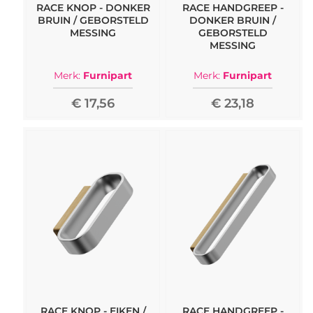
RACE KNOP - DONKER
RACE HANDGREEP -
BRUIN / GEBORSTELD
DONKER BRUIN /
MESSING
GEBORSTELD
MESSING
Merk:
Furnipart
Merk:
Furnipart
€ 17,56
€ 23,18
RACE KNOP - EIKEN /
RACE HANDGREEP -