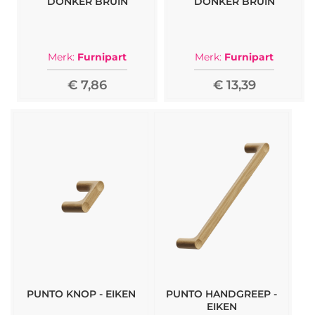
DONKER BRUIN
DONKER BRUIN
Merk:
Furnipart
Merk:
Furnipart
€ 7,86
€ 13,39
PUNTO KNOP - EIKEN
PUNTO HANDGREEP -
EIKEN