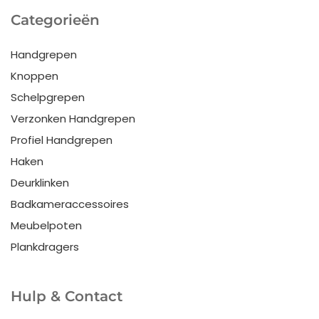
Categorieën
Handgrepen
Knoppen
Schelpgrepen
Verzonken Handgrepen
Profiel Handgrepen
Haken
Deurklinken
Badkameraccessoires
Meubelpoten
Plankdragers
Hulp & Contact