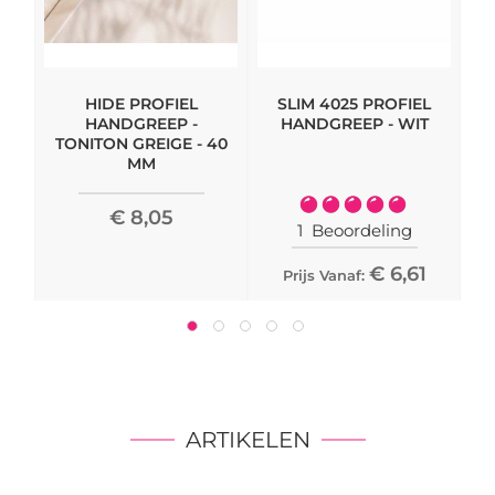
HIDE PROFIEL
SLIM 4025 PROFIEL
M
HANDGREEP -
HANDGREEP - WIT
TONITON GREIGE - 40
MM
Waardering:
€ 8,05
100%
1
Beoordeling
€ 6,61
Prijs Vanaf:
ARTIKELEN