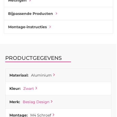
Metingen
Bijpassende Producten
Montage-instructies
PRODUCTGEGEVENS
Materiaal:
Aluminium
Kleur:
Zwart
Merk:
Beslag Design
Montage:
M4 Schroef