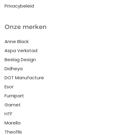
Privacybeleid
Onze merken
Anne Black
Aspa Verkstad
Beslag Design
Didheya
DOT Manufacture
Esor
Furnipart
Gamet
HTF
Marella
Theofils