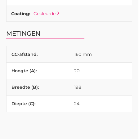
Coating:
Gekleurde
METINGEN
CC-afstand:
160 mm
Hoogte (A):
20
Breedte (B):
198
Diepte (C):
24