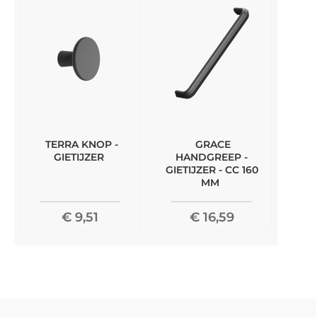
TERRA KNOP -
GRACE
GIETIJZER
HANDGREEP -
GIETIJZER - CC 160
MM
€ 9,51
€ 16,59