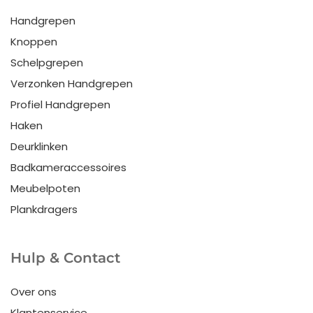
Handgrepen
Knoppen
Schelpgrepen
Verzonken Handgrepen
Profiel Handgrepen
Haken
Deurklinken
Badkameraccessoires
Meubelpoten
Plankdragers
Hulp & Contact
Over ons
Klantenservice