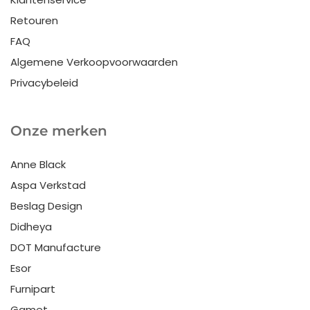
Retouren
FAQ
Algemene Verkoopvoorwaarden
Privacybeleid
Onze merken
Anne Black
Aspa Verkstad
Beslag Design
Didheya
DOT Manufacture
Esor
Furnipart
Gamet