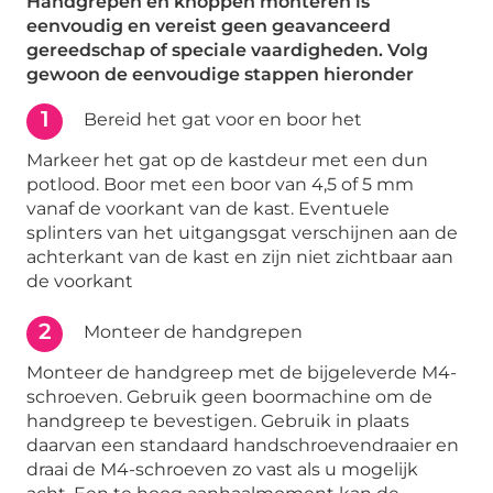
Handgrepen en knoppen monteren is
eenvoudig en vereist geen geavanceerd
gereedschap of speciale vaardigheden. Volg
gewoon de eenvoudige stappen hieronder
1
Bereid het gat voor en boor het
Markeer het gat op de kastdeur met een dun
potlood. Boor met een boor van 4,5 of 5 mm
vanaf de voorkant van de kast. Eventuele
splinters van het uitgangsgat verschijnen aan de
achterkant van de kast en zijn niet zichtbaar aan
de voorkant
2
Monteer de handgrepen
Monteer de handgreep met de bijgeleverde M4-
schroeven. Gebruik geen boormachine om de
handgreep te bevestigen. Gebruik in plaats
daarvan een standaard handschroevendraaier en
draai de M4-schroeven zo vast als u mogelijk