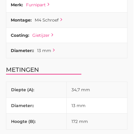
Merk:
Furnipart
Montage:
M4 Schroef
Coating:
Gietijzer
Diameter::
13 mm
METINGEN
Diepte (A):
34,7 mm
Diameter::
13 mm
Hoogte (B):
172 mm