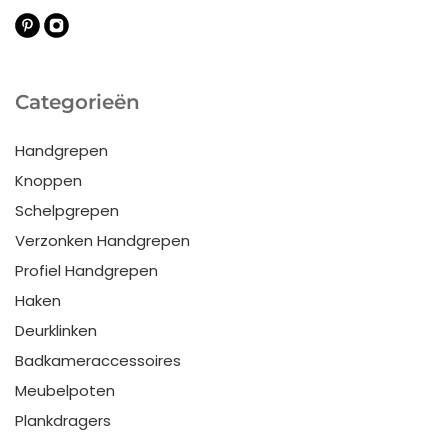
Categorieën
Handgrepen
Knoppen
Schelpgrepen
Verzonken Handgrepen
Profiel Handgrepen
Haken
Deurklinken
Badkameraccessoires
Meubelpoten
Plankdragers