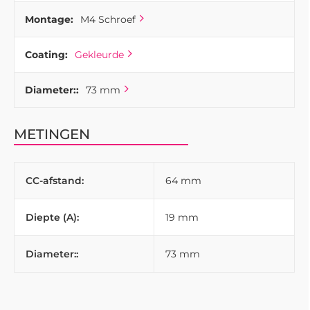
Montage:
M4 Schroef
Coating:
Gekleurde
Diameter::
73 mm
METINGEN
CC-afstand:
64 mm
Diepte (A):
19 mm
Diameter::
73 mm