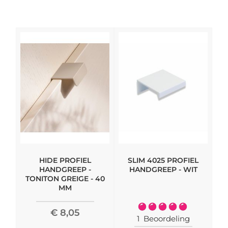
HIDE PROFIEL
SLIM 4025 PROFIEL
M
HANDGREEP -
HANDGREEP - WIT
TONITON GREIGE - 40
MM
Waardering:
€ 8,05
100%
1
Beoordeling