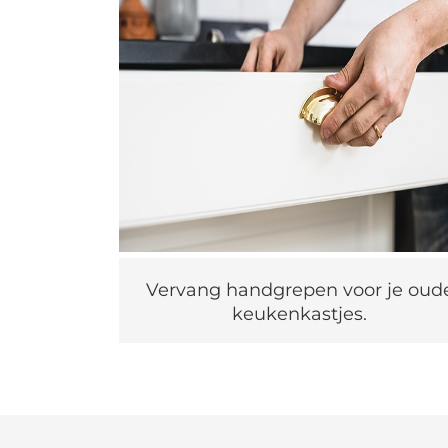
Vervang handgrepen voor je oud
keukenkastjes.