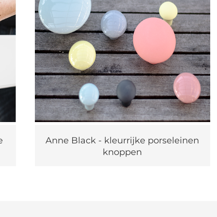
e
Anne Black - kleurrijke porseleinen
knoppen