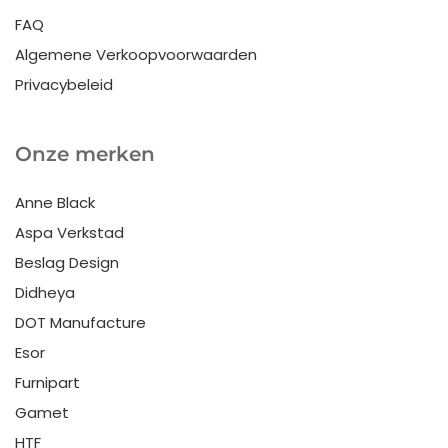
FAQ
Algemene Verkoopvoorwaarden
Privacybeleid
Onze merken
Anne Black
Aspa Verkstad
Beslag Design
Didheya
DOT Manufacture
Esor
Furnipart
Gamet
HTF