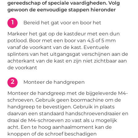
gereedschap of speciale vaardigheden. Volg
gewoon de eenvoudige stappen hieronder
1
Bereid het gat voor en boor het
Markeer het gat op de kastdeur met een dun
potlood. Boor met een boor van 4,5 of 5 mm
vanaf de voorkant van de kast. Eventuele
splinters van het uitgangsgat verschijnen aan de
achterkant van de kast en zijn niet zichtbaar aan
de voorkant
2
Monteer de handgrepen
Monteer de handgreep met de bijgeleverde M4-
schroeven. Gebruik geen boormachine om de
handgreep te bevestigen. Gebruik in plaats
daarvan een standaard handschroevendraaier en
draai de M4-schroeven zo vast als u mogelijk
acht. Een te hoog aanhaalmoment kan de
knoppen of de schroef beschadigen