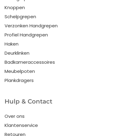
Knoppen
Schelpgrepen
Verzonken Handgrepen
Profiel Handgrepen
Haken
Deurklinken
Badkameraccessoires
Meubelpoten
Plankdragers
Hulp & Contact
Over ons
Klantenservice
Retouren