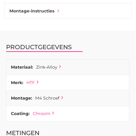
Montage-instructies
PRODUCTGEGEVENS
Materiaal:
Zink-Alloy
Merk:
HTF
Montage:
M4 Schroef
Coating:
Chroom
METINGEN