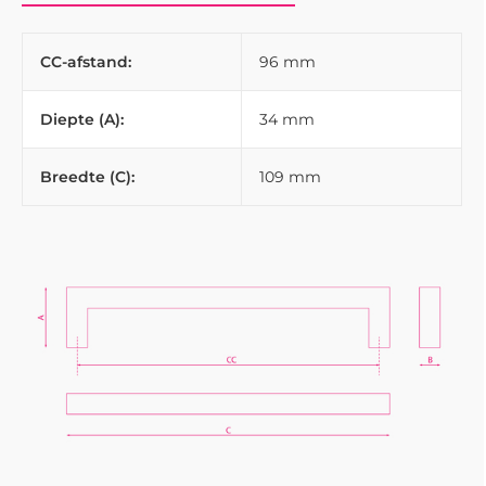
CC-afstand:
96 mm
Diepte (A):
34 mm
Breedte (C):
109 mm