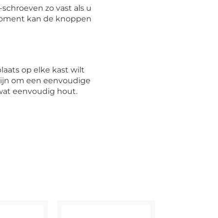
schroeven zo vast als u
lmoment kan de knoppen
laats op elke kast wilt
zijn om een eenvoudige
wat eenvoudig hout.