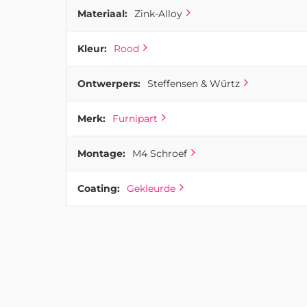
Materiaal:
Zink-Alloy
Kleur:
Rood
Ontwerpers:
Steffensen & Würtz
Merk:
Furnipart
Montage:
M4 Schroef
Coating:
Gekleurde