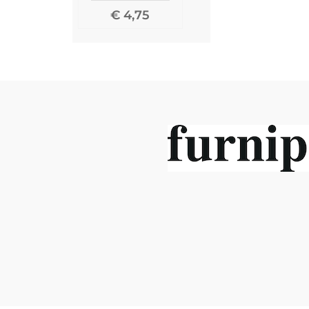
€ 4,75