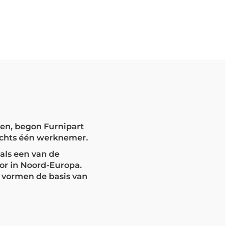
sen, begon Furnipart
lechts één werknemer.
 als een van de
or in Noord-Europa.
t vormen de basis van