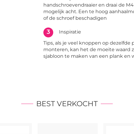
handschroevendraaier en draai de M4-
mogelijk acht. Een te hoog aanhaa
of de schroef beschadigen
3
Inspiratie
Tips, als je veel knoppen op dezelfde p
monteren, kan het de moeite waard 
sjabloon te maken van een plank en 
BEST VERKOCHT