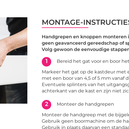
MONTAGE-INSTRUCTIE
Handgrepen en knoppen monteren is
geen geavanceerd gereedschap of s
Volg gewoon de eenvoudige stappen
1
Bereid het gat voor en boor he
Markeer het gat op de kastdeur met 
met een boor van 4,5 of 5 mm vanaf d
Eventuele splinters van het uitgangs
achterkant van de kast en zijn niet z
2
Monteer de handgrepen
Monteer de handgreep met de bijgel
Gebruik geen boormachine om de ha
Gebruik in plaats daarvan een standa