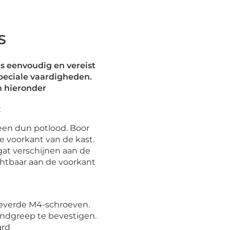
S
 eenvoudig en vereist
peciale vaardigheden.
 hieronder
t
een dun potlood. Boor
e voorkant van de kast.
gat verschijnen aan de
ichtbaar aan de voorkant
everde M4-schroeven.
ndgreep te bevestigen.
ard