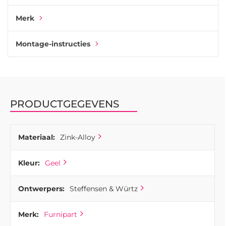
handgrepen en andere interieurdetails uit dezelfde serie.
Merk
Montage-instructies
PRODUCTGEGEVENS
Materiaal:
Zink-Alloy
Kleur:
Geel
Ontwerpers:
Steffensen & Würtz
Merk:
Furnipart