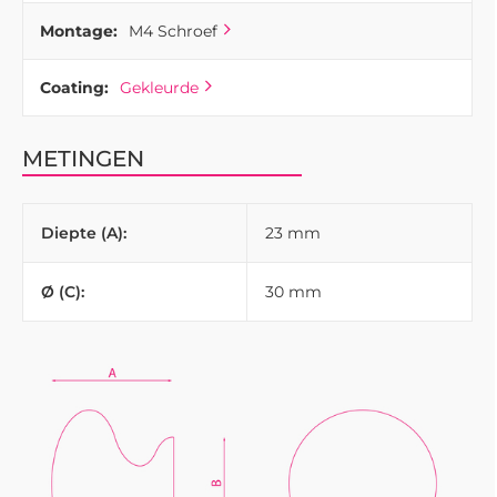
Montage:
M4 Schroef
Coating:
Gekleurde
METINGEN
Diepte (A):
23 mm
Ø (C):
30 mm