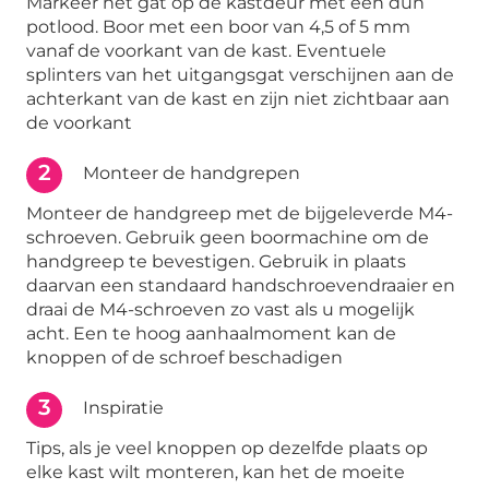
Markeer het gat op de kastdeur met een dun
potlood. Boor met een boor van 4,5 of 5 mm
vanaf de voorkant van de kast. Eventuele
splinters van het uitgangsgat verschijnen aan de
achterkant van de kast en zijn niet zichtbaar aan
de voorkant
2
Monteer de handgrepen
Monteer de handgreep met de bijgeleverde M4-
schroeven. Gebruik geen boormachine om de
handgreep te bevestigen. Gebruik in plaats
daarvan een standaard handschroevendraaier en
draai de M4-schroeven zo vast als u mogelijk
acht. Een te hoog aanhaalmoment kan de
knoppen of de schroef beschadigen
3
Inspiratie
Tips, als je veel knoppen op dezelfde plaats op
elke kast wilt monteren, kan het de moeite