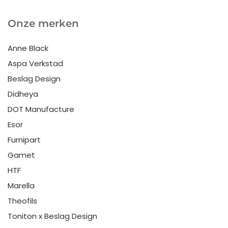
Onze merken
Anne Black
Aspa Verkstad
Beslag Design
Didheya
DOT Manufacture
Esor
Furnipart
Gamet
HTF
Marella
Theofils
Toniton x Beslag Design